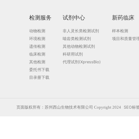
上一页
仓鼠淋巴细胞脉络丛脑膜炎病毒EL
检测服务
试剂中心
新药
动物检测
非人灵长类检测试剂
样本检
环境检测
啮齿类检测试剂
项目和
遗传检测
其他动物检测试剂
临床检测
科研用试剂
其他检测
代理试剂(XpressBio)
委托书下载
目录册下载