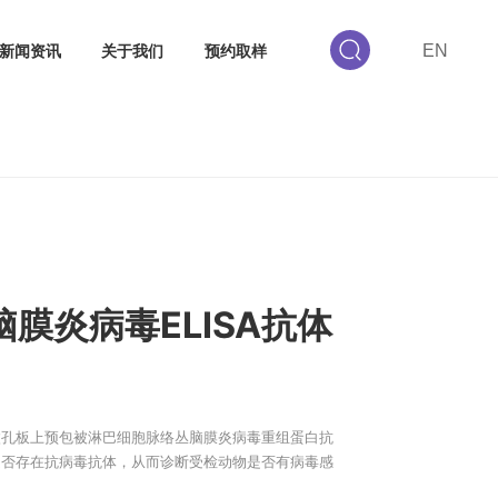
技术支持
新闻资讯
关于我们
预约取样
抗体检测试剂盒
络丛脑膜炎病毒ELISA抗体
A)的基本原理，在微孔板上预包被淋巴细胞脉络丛脑膜炎病毒重组蛋白抗