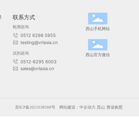
下一
仓鼠仙台病毒酶联免疫抗体检测试剂盒
联系方式
预约取样
检测咨询
西山
0512 6298 5955
testing@vrlasia.cn
试剂咨询
西山
0512-6295 6003
sales@vrlasia.cn