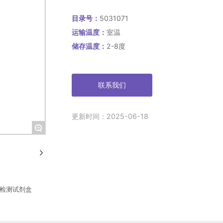
原LCMV-NP和做参照的培养细胞
染。
目录号：
5031071
运输温度：
室温
储存温度：
2-8度
联系我们
更新时间：2025-06-18
+